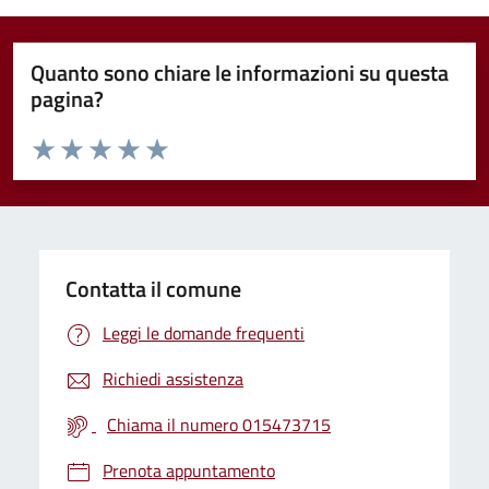
Quanto sono chiare le informazioni su questa
pagina?
Valuta da 1 a 5 stelle la pagina
Valuta 1 stelle su 5
Valuta 2 stelle su 5
Valuta 3 stelle su 5
Valuta 4 stelle su 5
Valuta 5 stelle su 5
Contatta il comune
Leggi le domande frequenti
Richiedi assistenza
Chiama il numero 015473715
Prenota appuntamento