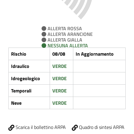
ALLERTA ROSSA
ALLERTA ARANCIONE
ALLERTA GIALLA
NESSUNA ALLERTA
Rischio
08/08
In Aggiornamento
Idraulico
VERDE
Idrogeologico
VERDE
Temporali
VERDE
Neve
VERDE
Scarica il bollettino ARPA
Quadro di sintesi ARPA