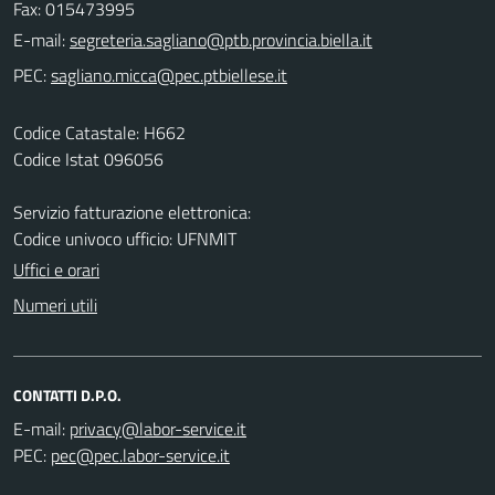
Fax: 015473995
E-mail:
PEC:
Codice Catastale: H662
Codice Istat 096056
Servizio fatturazione elettronica:
Codice univoco ufficio: UFNMIT
Uffici e orari
Numeri utili
CONTATTI D.P.O.
E-mail:
PEC: