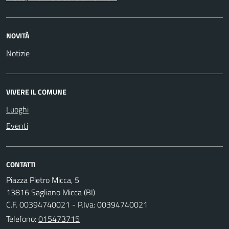
NOVITÀ
Notizie
VIVERE IL COMUNE
Luoghi
Eventi
CONTATTI
Piazza Pietro Micca, 5
13816 Sagliano Micca (BI)
C.F. 00394740021 - P.Iva: 00394740021
Telefono:
015473715