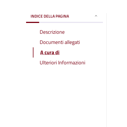
INDICE DELLA PAGINA
Descrizione
Documenti allegati
A cura di
Ulteriori Informazioni