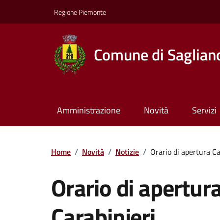
Regione Piemonte
Comune di Saglian
Amministrazione
Novità
Servizi
Home
/
Novità
/
Notizie
/
Orario di apertura C
Orario di apertu
Carabinieri