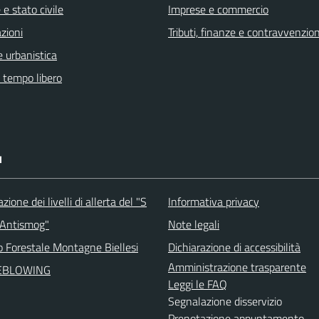
e stato civile
Imprese e commercio
zioni
Tributi, finanze e contravvenzion
 urbanistica
e tempo libero
I
ione dei livelli di allerta del "S
Informativa privacy
 Antismog"
Note legali
o Forestale Montagne Biellesi
Dichiarazione di accessibilità
Amministrazione trasparente
EBLOWING
Leggi le FAQ
Segnalazione disservizio
Prenotazione appuntamento