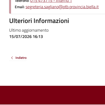
015 473715 - interno 1
Telefono:
segreteria.sagliano@ptb.provincia.biella.it
Email:
Ulteriori Informazioni
Ultimo aggiornamento
15/07/2026 16:13
Indietro