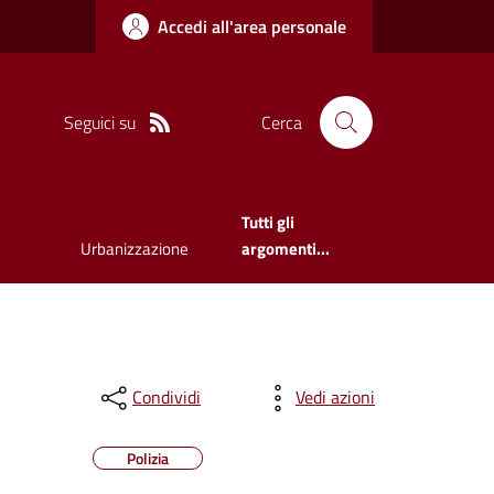
Accedi all'area personale
Seguici su
Cerca
Tutti gli
Urbanizzazione
argomenti...
Condividi
Vedi azioni
Polizia