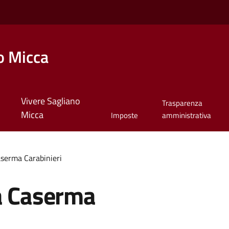
o Micca
Vivere Sagliano
Trasparenza
Micca
Imposte
amministrativa
aserma Carabinieri
ra Caserma