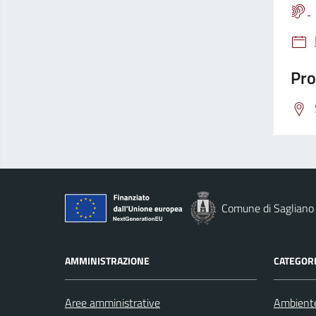
Pro
Comune di Sagliano
AMMINISTRAZIONE
CATEGORI
Aree amministrative
Ambient