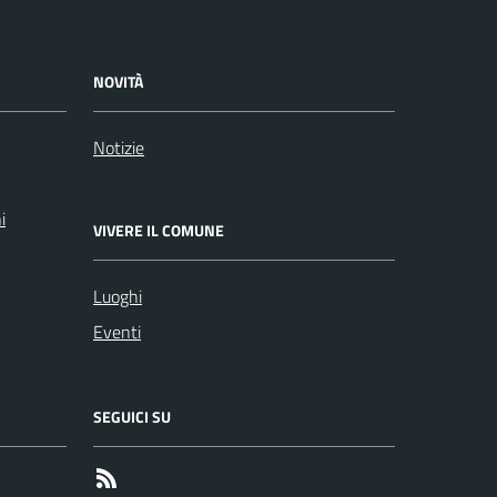
NOVITÀ
Notizie
i
VIVERE IL COMUNE
Luoghi
Eventi
SEGUICI SU