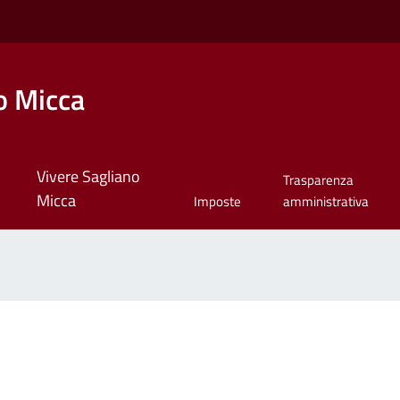
o Micca
Vivere Sagliano
Trasparenza
Micca
Imposte
amministrativa