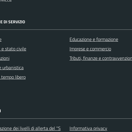
E DI SERVIZIO
e
Educazione e formazione
e stato civile
Imprese e commercio
zioni
Tributi, finanze e contravvenzion
 urbanistica
e tempo libero
I
ione dei livelli di allerta del "S
Informativa privacy