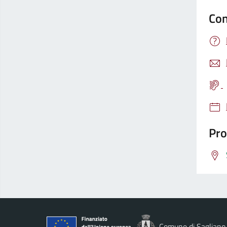
Con
Pro
Comune di Sagliano