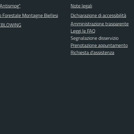
 Antismog"
Note legali
o Forestale Montagne Biellesi
Dichiarazione di accessibilità
Amministrazione trasparente
EBLOWING
Leggi le FAQ
Segnalazione disservizio
Prenotazione appuntamento
Richiesta d'assistenza