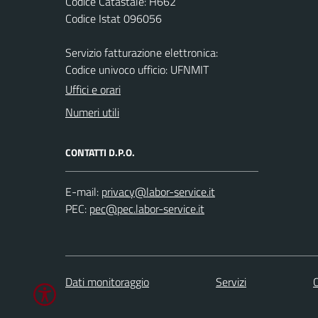
Codice Catastale: H662
Codice Istat 096056
Servizio fatturazione elettronica:
Codice univoco ufficio: UFNMIT
Uffici e orari
Numeri utili
CONTATTI D.P.O.
E-mail:
PEC:
Dati monitoraggio
Servizi
C