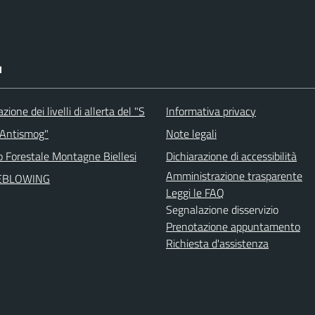
I
ione dei livelli di allerta del "S
Informativa privacy
 Antismog"
Note legali
o Forestale Montagne Biellesi
Dichiarazione di accessibilità
Amministrazione trasparente
EBLOWING
Leggi le FAQ
Segnalazione disservizio
Prenotazione appuntamento
Richiesta d'assistenza