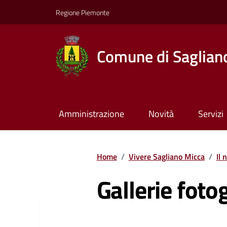
Regione Piemonte
Comune di Saglian
Amministrazione
Novità
Servizi
Home
/
Vivere Sagliano Micca
/
Il 
Gallerie foto