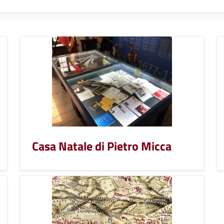
Casa Natale di Pietro Micca