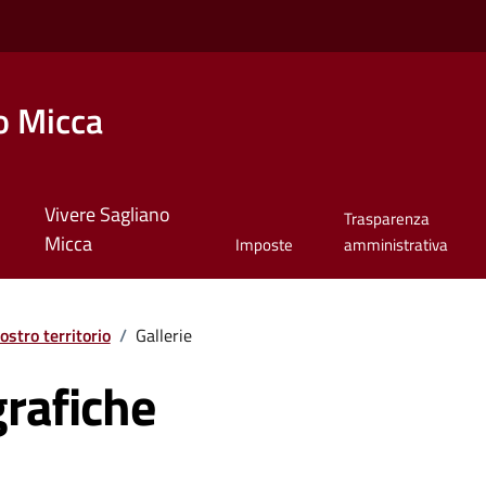
o Micca
Vivere Sagliano
Trasparenza
Micca
Imposte
amministrativa
nostro territorio
/
Gallerie
grafiche