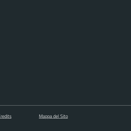
redits
Mappa del Sito