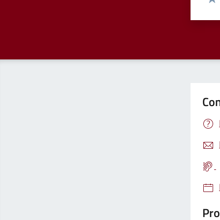
Valu
Con
Pro