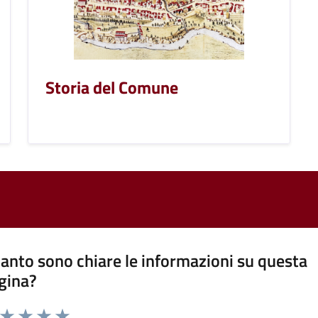
Storia del Comune
anto sono chiare le informazioni su questa
gina?
a da 1 a 5 stelle la pagina