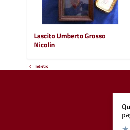
Lascito Umberto Grosso
Nicolin
Indietro
Qu
pa
Valut