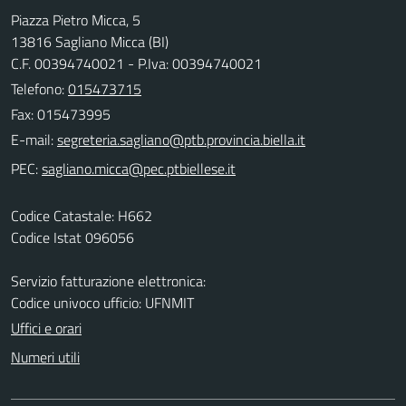
Piazza Pietro Micca, 5
13816 Sagliano Micca (BI)
C.F. 00394740021 - P.Iva: 00394740021
Telefono:
015473715
Fax: 015473995
E-mail:
PEC:
Codice Catastale: H662
Codice Istat 096056
Servizio fatturazione elettronica:
Codice univoco ufficio: UFNMIT
Uffici e orari
Numeri utili