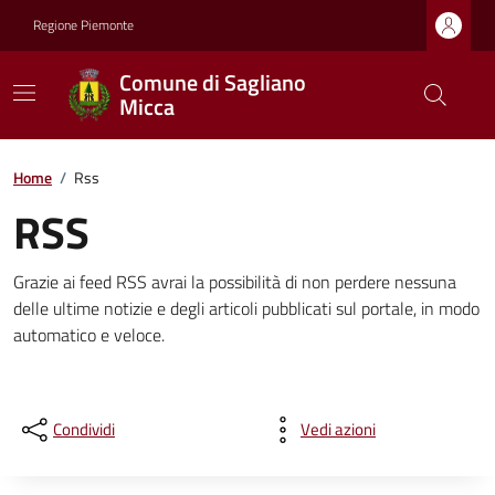
Regione Piemonte
Comune di Sagliano
Micca
Home
/
Rss
RSS
Grazie ai feed RSS avrai la possibilità di non perdere nessuna
delle ultime notizie e degli articoli pubblicati sul portale, in modo
automatico e veloce.
Condividi
Vedi azioni