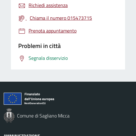
Richiedi assistenza
Chiama il numero 015473715
Prenota appuntamento
Problemi in città
Segnala disservizio
Comune di Sagliano Micca
AMMINISTRAZIONE