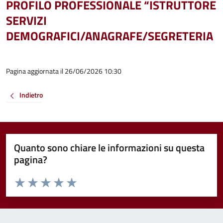
PROFILO PROFESSIONALE “ISTRUTTORE
SERVIZI
DEMOGRAFICI/ANAGRAFE/SEGRETERIA
Pagina aggiornata il 26/06/2026 10:30
Indietro
Quanto sono chiare le informazioni su questa
pagina?
Valuta da 1 a 5 stelle la pagina
Valuta 1 stelle su 5
Valuta 2 stelle su 5
Valuta 3 stelle su 5
Valuta 4 stelle su 5
Valuta 5 stelle su 5