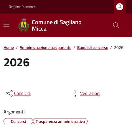
Regione Piemonte
Comune di Sagliano
Micca
Home
/
Amministrazione trasparente
/
Bandi di concorso
/
2026
2026
Condividi
Vedi azioni
Argomenti
Concorsi
Trasparenza amministrativa