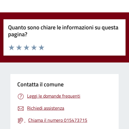
Quanto sono chiare le informazioni su questa
pagina?
Valuta da 1 a 5 stelle la pagina
Valuta 1 stelle su 5
Valuta 2 stelle su 5
Valuta 3 stelle su 5
Valuta 4 stelle su 5
Valuta 5 stelle su 5
Contatta il comune
Leggi le domande frequenti
Richiedi assistenza
Chiama il numero 015473715