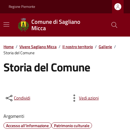
Regione Piemonte
Comune di Sagliano
Micca
Home
/
Vivere Sagliano Micca
/
Il nostro territorio
/
Gallerie
/
Storia del Comune
Storia del Comune
Condividi
Vedi azioni
Argomenti
Accesso all'informazione
Patrimonio culturale