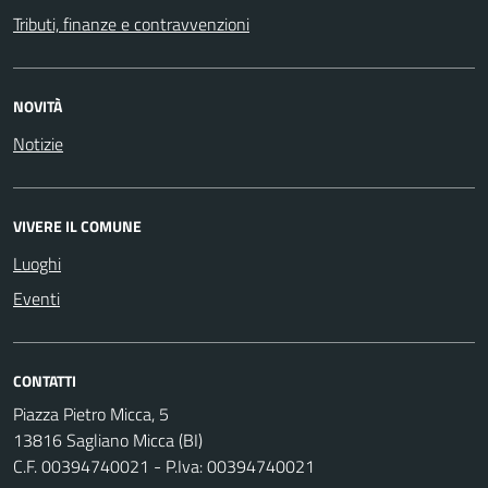
Tributi, finanze e contravvenzioni
NOVITÀ
Notizie
VIVERE IL COMUNE
Luoghi
Eventi
CONTATTI
Piazza Pietro Micca, 5
13816 Sagliano Micca (BI)
C.F. 00394740021 - P.Iva: 00394740021