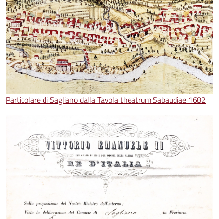
Particolare di Sagliano dalla Tavola theatrum Sabaudiae 1682