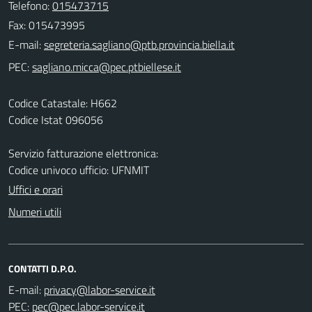
Telefono:
015473715
Fax: 015473995
E-mail:
PEC:
Codice Catastale: H662
Codice Istat 096056
Servizio fatturazione elettronica:
Codice univoco ufficio: UFNMIT
Uffici e orari
Numeri utili
CONTATTI D.P.O.
E-mail:
PEC: