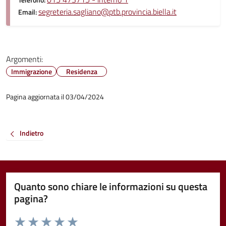
Telefono:
segreteria.sagliano@ptb.provincia.biella.it
Email:
Argomenti:
Immigrazione
Residenza
Pagina aggiornata il 03/04/2024
Indietro
Quanto sono chiare le informazioni su questa
pagina?
Valuta da 1 a 5 stelle la pagina