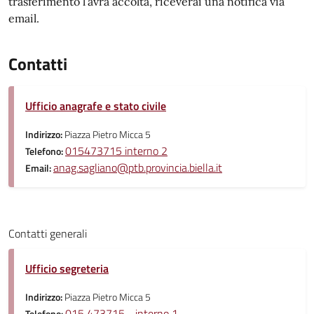
trasferimento l’avrà accolta, riceverai una notifica via
email.
Contatti
Ufficio anagrafe e stato civile
Indirizzo:
Piazza Pietro Micca 5
015473715 interno 2
Telefono:
anag.sagliano@ptb.provincia.biella.it
Email:
Contatti generali
Ufficio segreteria
Indirizzo:
Piazza Pietro Micca 5
015 473715 - interno 1