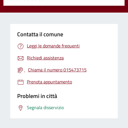
Valuta 1 stelle su 5
Valuta 2 stelle su 5
Valuta 3 stelle su 5
Valuta 4 stelle su 5
Valuta 5 stelle su 5
Contatta il comune
Leggi le domande frequenti
Richiedi assistenza
Chiama il numero 015473715
Prenota appuntamento
Problemi in città
Segnala disservizio