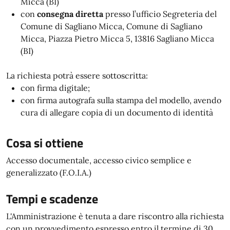
Micca (BI)
con
consegna diretta
presso l’ufficio Segreteria del
Comune di Sagliano Micca, Comune di Sagliano
Micca, Piazza Pietro Micca 5, 13816 Sagliano Micca
(BI)
La richiesta potrà essere sottoscritta:
con firma digitale;
con firma autografa sulla stampa del modello, avendo
cura di allegare copia di un documento di identità
Cosa si ottiene
Accesso documentale, accesso civico semplice e
generalizzato (F.O.I.A.)
Tempi e scadenze
L'Amministrazione è tenuta a dare riscontro alla richiesta
con un provvedimento espresso entro il termine di 30