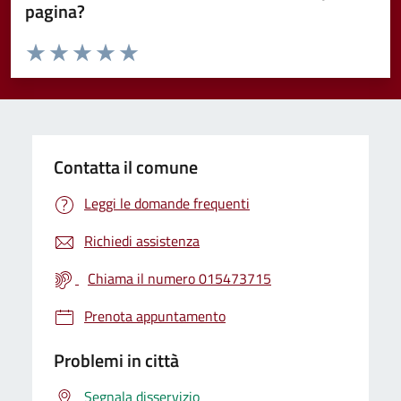
pagina?
Valuta da 1 a 5 stelle la pagina
Valuta 1 stelle su 5
Valuta 2 stelle su 5
Valuta 3 stelle su 5
Valuta 4 stelle su 5
Valuta 5 stelle su 5
Contatta il comune
Leggi le domande frequenti
Richiedi assistenza
Chiama il numero 015473715
Prenota appuntamento
Problemi in città
Segnala disservizio