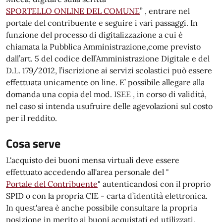
SPORTELLO ONLINE DEL COMUNE
” , entrare nel
portale del contribuente e seguire i vari passaggi. In
funzione del processo di digitalizzazione a cui è
chiamata la Pubblica Amministrazione,come previsto
dall’art. 5 del codice dell’Amministrazione Digitale e del
D.L. 179/2012, l’iscrizione ai servizi scolastici può essere
effettuata unicamente on line. E’ possibile allegare alla
domanda una copia del mod. ISEE , in corso di validità,
nel caso si intenda usufruire delle agevolazioni sul costo
per il reddito.
Cosa serve
L'acquisto dei buoni mensa virtuali deve essere
effettuato accedendo all'area personale del "
Portale del Contribuente
" autenticandosi con il proprio
SPID o con la propria CIE - carta d’identità elettronica.
In quest'area è anche possibile consultare la propria
posizione in merito ai buoni acquistati ed utilizzati.