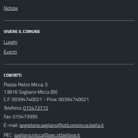
Notizie
VIVERE IL COMUNE
Luoghi
Eventi
CONTATTI
Piazza Pietro Micca, 5
13816 Sagliano Micca (BI)
C.F. 00394740021 - P.Iva: 00394740021
Telefono:
015473715
Fax: 015473995
E-mail:
PEC: