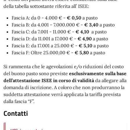
della tabella sottostante riferita all’ ISEE:
Fascia A: da 0 - 4.000 € -
€
0,50
a pasto
Fascia B: da 4.001 - 7.000.000 € -
€
3,40
a pasto
Fascia C: da 7.001 - 11.000 € -
€ 4,10
a pasto
Fascia D: da 11.001 a 17.000 € -
€ 4,90
a pasto
Fascia E: da 17.001 a 25.000 € -
€ 5,10
a pasto
Fascia F: Oltre 25.000,00 € -
€ 5,80
a pasto
Si rammenta che le agevolazioni e/o riduzioni del costo
del buono pasto sono previste
esclusivamente sulla base
dell’attestazione ISEE in corso di validità
da allegare alla
domanda di iscrizione. A coloro che non produrranno la
suddetta attestazione verrà applicata la tariffa prevista
dalla fascia “F”.
Contatti