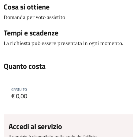
Cosa si ottiene
Domanda per voto assistito
Tempi e scadenze
La richiesta può essere presentata in ogni momento.
Quanto costa
GRATUITO
€ 0,00
Accedi al servizio
Il servizio è disponibile nella sede dell'ufficio