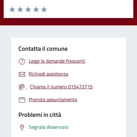
Valuta da 1 a 5 stelle la pagina
Valuta 1 stelle su 5
Valuta 2 stelle su 5
Valuta 3 stelle su 5
Valuta 4 stelle su 5
Valuta 5 stelle su 5
Contatta il comune
Leggi le domande frequenti
Richiedi assistenza
Chiama il numero 015473715
Prenota appuntamento
Problemi in città
Segnala disservizio