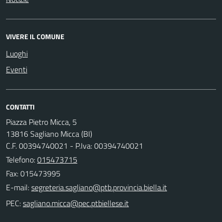
VIVERE IL COMUNE
Luoghi
Eventi
CONTATTI
Piazza Pietro Micca, 5
13816 Sagliano Micca (BI)
C.F. 00394740021 - P.Iva: 00394740021
Telefono:
015473715
Fax: 015473995
E-mail:
PEC: