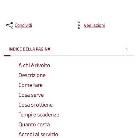
Condividi
Vedi azioni
INDICE DELLA PAGINA
A chi è rivolto
Descrizione
Come fare
Cosa serve
Cosa si ottiene
Tempi e scadenze
Quanto costa
Accedi al servizio