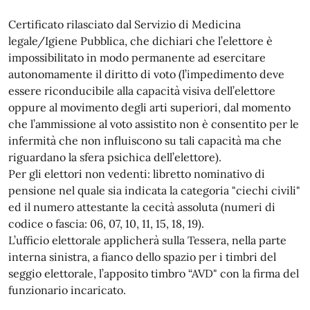
Certificato rilasciato dal Servizio di Medicina
legale/Igiene Pubblica, che dichiari che l’elettore è
impossibilitato in modo permanente ad esercitare
autonomamente il diritto di voto (l’impedimento deve
essere riconducibile alla capacità visiva dell’elettore
oppure al movimento degli arti superiori, dal momento
che l’ammissione al voto assistito non è consentito per le
infermità che non influiscono su tali capacità ma che
riguardano la sfera psichica dell’elettore).
Per gli elettori non vedenti: libretto nominativo di
pensione nel quale sia indicata la categoria "ciechi civili"
ed il numero attestante la cecità assoluta (numeri di
codice o fascia: 06, 07, 10, 11, 15, 18, 19).
L’ufficio elettorale applicherà sulla Tessera, nella parte
interna sinistra, a fianco dello spazio per i timbri del
seggio elettorale, l’apposito timbro “AVD" con la firma del
funzionario incaricato.