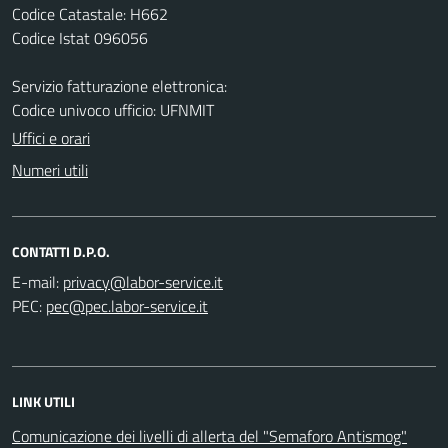
Codice Catastale: H662
Codice Istat 096056
Servizio fatturazione elettronica:
Codice univoco ufficio: UFNMIT
Uffici e orari
Numeri utili
CONTATTI D.P.O.
E-mail:
PEC:
LINK UTILI
Comunicazione dei livelli di allerta del "Semaforo Antismog"