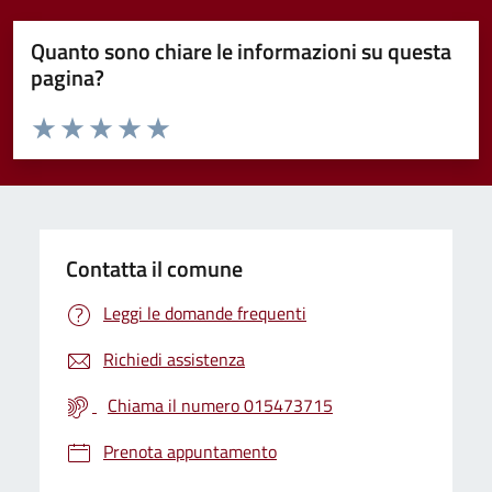
Quanto sono chiare le informazioni su questa
pagina?
Valuta da 1 a 5 stelle la pagina
Valuta 1 stelle su 5
Valuta 2 stelle su 5
Valuta 3 stelle su 5
Valuta 4 stelle su 5
Valuta 5 stelle su 5
Contatta il comune
Leggi le domande frequenti
Richiedi assistenza
Chiama il numero 015473715
Prenota appuntamento