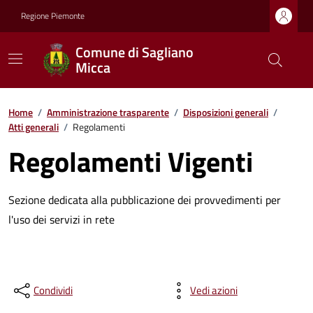
Regione Piemonte
Comune di Sagliano
Micca
Home
/
Amministrazione trasparente
/
Disposizioni generali
/
Atti generali
/
Regolamenti
Regolamenti Vigenti
Sezione dedicata alla pubblicazione dei provvedimenti per
l'uso dei servizi in rete
Condividi
Vedi azioni