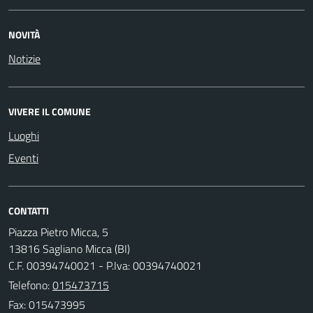
NOVITÀ
Notizie
VIVERE IL COMUNE
Luoghi
Eventi
CONTATTI
Piazza Pietro Micca, 5
13816 Sagliano Micca (BI)
C.F. 00394740021 - P.Iva: 00394740021
Telefono:
015473715
Fax: 015473995