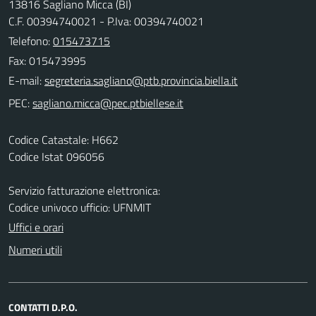
13816 Sagliano Micca (BI)
C.F. 00394740021 - P.Iva: 00394740021
Telefono:
015473715
Fax: 015473995
E-mail:
PEC:
Codice Catastale: H662
Codice Istat 096056
Servizio fatturazione elettronica:
Codice univoco ufficio: UFNMIT
Uffici e orari
Numeri utili
CONTATTI D.P.O.