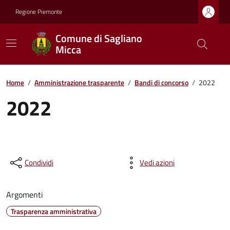
Regione Piemonte
Comune di Sagliano
Micca
Home
/
Amministrazione trasparente
/
Bandi di concorso
/
2022
2022
Condividi
Vedi azioni
Argomenti
Trasparenza amministrativa