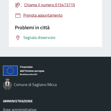
Chiama il numero 015473715
Prenota appuntamento
Problemi in città
Segnala disservizio
Comune di Sagliano Micca
AMMINISTRAZIONE
Aree amministrative