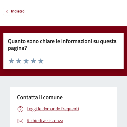
Indietro
Quanto sono chiare le informazioni su questa
pagina?
Valuta da 1 a 5 stelle la pagina
Valuta 1 stelle su 5
Valuta 2 stelle su 5
Valuta 3 stelle su 5
Valuta 4 stelle su 5
Valuta 5 stelle su 5
Contatta il comune
Leggi le domande frequenti
Richiedi assistenza