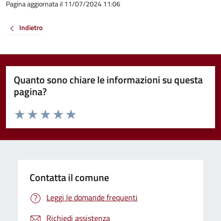
Pagina aggiornata il 11/07/2024 11:06
Indietro
Quanto sono chiare le informazioni su questa
pagina?
Valuta da 1 a 5 stelle la pagina
Valuta 1 stelle su 5
Valuta 2 stelle su 5
Valuta 3 stelle su 5
Valuta 4 stelle su 5
Valuta 5 stelle su 5
Contatta il comune
Leggi le domande frequenti
Richiedi assistenza