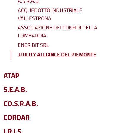
A.S.R.A.B.
ACQUEDOTTO INDUSTRIALE
VALLESTRONA
ASSOCIAZIONE DEI CONFIDI DELLA
LOMBARDIA
ENER.BIT SRL
UTILITY ALLIANCE DEL PIEMONTE
ATAP
S.E.A.B.
CO.S.R.A.B.
CORDAR
I.R.I.S.