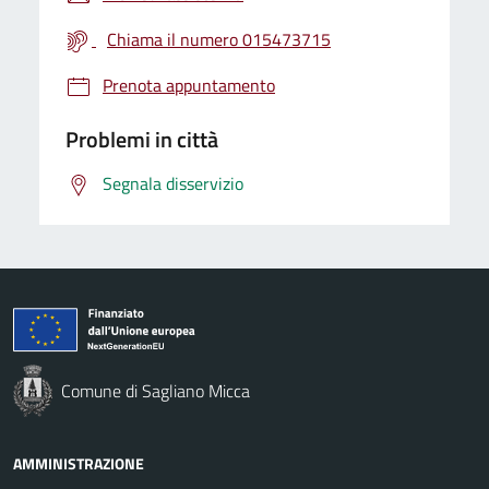
Chiama il numero 015473715
Prenota appuntamento
Problemi in città
Segnala disservizio
Comune di Sagliano Micca
AMMINISTRAZIONE