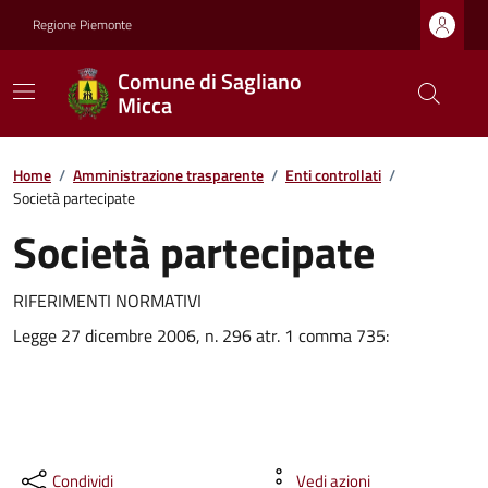
Regione Piemonte
Comune di Sagliano
Micca
Home
/
Amministrazione trasparente
/
Enti controllati
/
Società partecipate
Società partecipate
RIFERIMENTI NORMATIVI
Legge 27 dicembre 2006, n. 296 atr. 1 comma 735:
Condividi
Vedi azioni