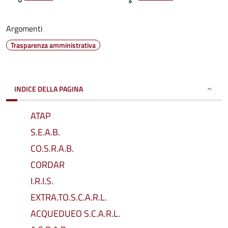
Argomenti
Trasparenza amministrativa
INDICE DELLA PAGINA
ATAP
S.E.A.B.
CO.S.R.A.B.
CORDAR
I.R.I.S.
EXTRA.TO.S.C.A.R.L.
ACQUEDUEO S.C.A.R.L.