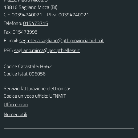
13816 Sagliano Micca (BI)
C.F. 00394740021 - P.Iva: 00394740021
Telefono:
015473715
Fax: 015473995
E-mail:
PEC:
Codice Catastale: H662
Codice Istat 096056
Servizio fatturazione elettronica:
Codice univoco ufficio: UFNMIT
Uffici e orari
Numeri utili