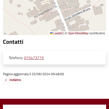
Leaflet
|
©
OpenStreetMap
contributors
Contatti
Telefono:
015473715
Pagina aggiornata il 25/06/2024 09:48:00
Indietro