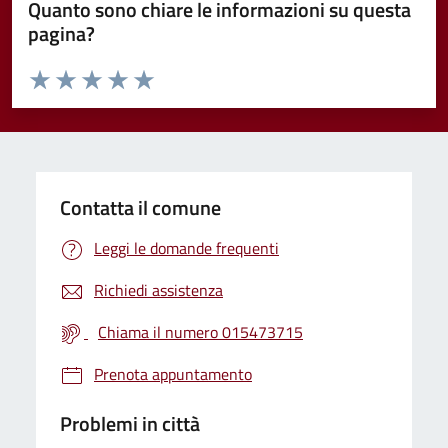
Quanto sono chiare le informazioni su questa
pagina?
Valuta da 1 a 5 stelle la pagina
Valuta 1 stelle su 5
Valuta 2 stelle su 5
Valuta 3 stelle su 5
Valuta 4 stelle su 5
Valuta 5 stelle su 5
Contatta il comune
Leggi le domande frequenti
Richiedi assistenza
Chiama il numero 015473715
Prenota appuntamento
Problemi in città