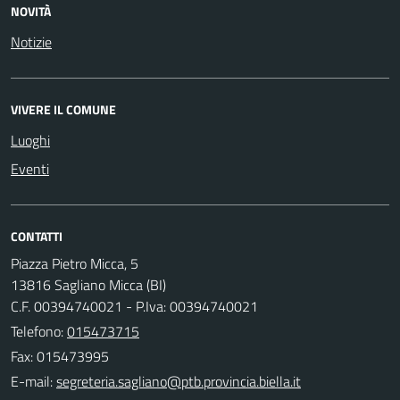
NOVITÀ
Notizie
VIVERE IL COMUNE
Luoghi
Eventi
CONTATTI
Piazza Pietro Micca, 5
13816 Sagliano Micca (BI)
C.F. 00394740021 - P.Iva: 00394740021
Telefono:
015473715
Fax: 015473995
E-mail: