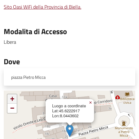
Sito Oasi WiFi della Provincia di Biella.
Modalita di Accesso
Libera
Dove
piazza Pietro Micca
+
×
Luogo a coordinate
−
Lat:45.6222917
Lon:8.0443602