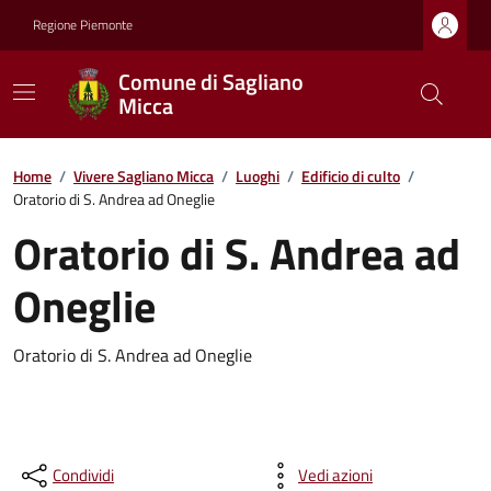
Regione Piemonte
Comune di Sagliano
Micca
Home
/
Vivere Sagliano Micca
/
Luoghi
/
Edificio di culto
/
Oratorio di S. Andrea ad Oneglie
Oratorio di S. Andrea ad
Oneglie
Oratorio di S. Andrea ad Oneglie
Condividi
Vedi azioni