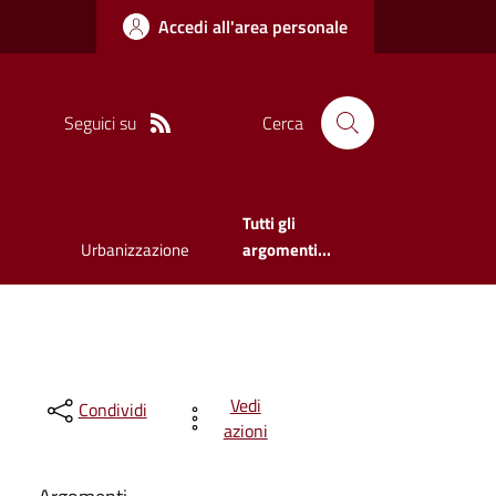
Accedi all'area personale
Seguici su
Cerca
Tutti gli
Urbanizzazione
argomenti...
Vedi
Condividi
azioni