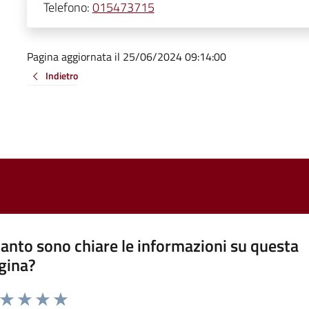
Telefono:
015473715
Pagina aggiornata il 25/06/2024 09:14:00
Indietro
anto sono chiare le informazioni su questa
gina?
a da 1 a 5 stelle la pagina