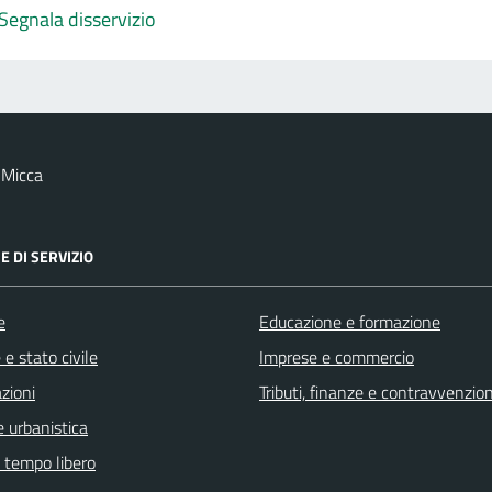
Segnala disservizio
 Micca
E DI SERVIZIO
e
Educazione e formazione
e stato civile
Imprese e commercio
zioni
Tributi, finanze e contravvenzion
 urbanistica
e tempo libero