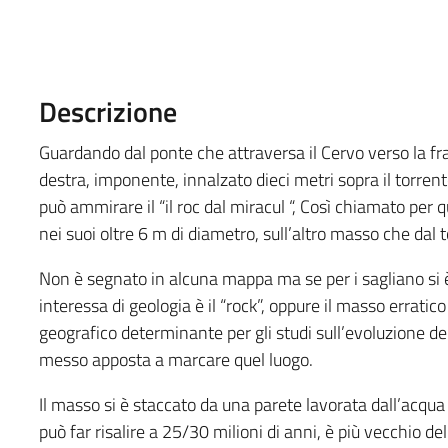
Descrizione
Guardando dal ponte che attraversa il Cervo verso la fr
destra, imponente, innalzato dieci metri sopra il torren
può ammirare il “il roc dal miracul “, Così chiamato per q
nei suoi oltre 6 m di diametro, sull’altro masso che dal 
Non è segnato in alcuna mappa ma se per i sagliano si 
interessa di geologia è il “rock”, oppure il masso errati
geografico determinante per gli studi sull’evoluzione de
messo apposta a marcare quel luogo.
Il masso si è staccato da una parete lavorata dall’acqua 
può far risalire a 25/30 milioni di anni, è più vecchio de