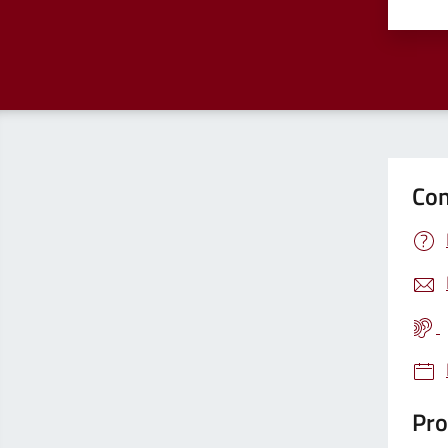
Valu
Con
Pro