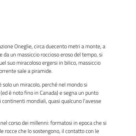
azione Oneglie, circa duecento metri a monte, a
te da un massiccio roccioso eroso del tempo, si
uel suo miracoloso ergersi in bilico, massiccio
torrente sale a piramide.
è solo un miracolo, perché nel mondo si
co (ed è noto fino in Canada) e segna un punto
i continenti mondiali, quasi qualcuno l’avesse
nel corso dei millenni: formatosi in epoca che si
lle rocce che lo sostengono, il contatto con le