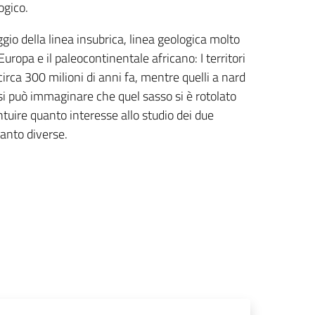
ogico.
gio della linea insubrica, linea geologica molto
ropa e il paleocontinentale africano: I territori
circa 300 milioni di anni fa, mentre quelli a nard
 si può immaginare che quel sasso si è rotolato
intuire quanto interesse allo studio dei due
tanto diverse.