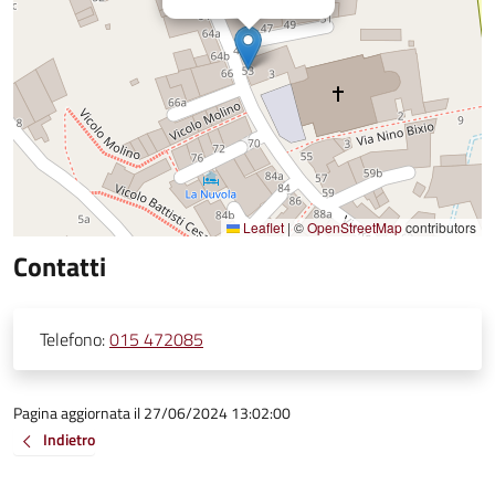
Leaflet
|
©
OpenStreetMap
contributors
Contatti
Telefono:
015 472085
Pagina aggiornata il 27/06/2024 13:02:00
Indietro