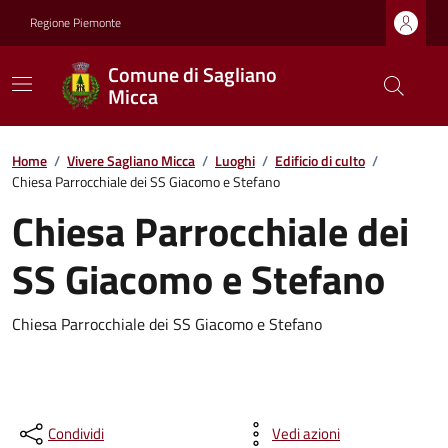
Regione Piemonte
Comune di Sagliano
Micca
Home
/
Vivere Sagliano Micca
/
Luoghi
/
Edificio di culto
/
Chiesa Parrocchiale dei SS Giacomo e Stefano
Chiesa Parrocchiale dei
SS Giacomo e Stefano
Chiesa Parrocchiale dei SS Giacomo e Stefano
Condividi
Vedi azioni