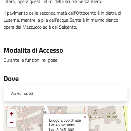
intarsi, opera questi ultimi della scuola Serpantiero.
Il pavimento della seconda metà dell'Ottocento è in pietra di
Luserna, mentre la pila dell'acqua Santa è in marmo bianco
opera del Mazzucco ed è del Seicento.
Modalita di Accesso
Durante le funzioni religiose
Dove
Via Roma, 53
+
×
Luogo a coordinate
−
Lat:45.6210882
Lon:8.0451002