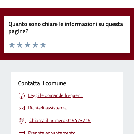
Quanto sono chiare le informazioni su questa
pagina?
Valuta da 1 a 5 stelle la pagina
Valuta 1 stelle su 5
Valuta 2 stelle su 5
Valuta 3 stelle su 5
Valuta 4 stelle su 5
Valuta 5 stelle su 5
Contatta il comune
Leggi le domande frequenti
Richiedi assistenza
Chiama il numero 015473715
Prenota appuntamento