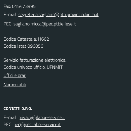
Fax: 015473995
E-mail:
PEC:
Codice Catastale: H662
Codice Istat 096056
Servizio fatturazione elettronica:
Codice univoco ufficio: UFNMIT
Uffici e orari
Numeri utili
CONTATTI D.P.O.
E-mail:
PEC: