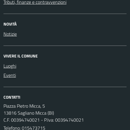
Tributi, finanze e contravvenzioni
NOVITÀ
Notizie
VIVERE IL COMUNE
Luoghi
Eventi
CONTATTI
Piazza Pietro Micca, 5
13816 Sagliano Micca (BI)
C.F. 00394740021 - P.Iva: 00394740021
Telefono:
015473715