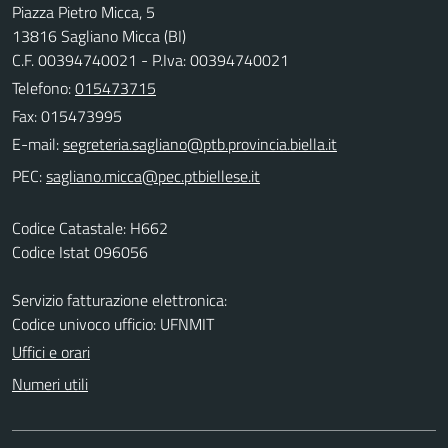
Piazza Pietro Micca, 5
13816 Sagliano Micca (BI)
C.F. 00394740021 - P.Iva: 00394740021
Telefono:
015473715
Fax: 015473995
E-mail:
PEC:
Codice Catastale: H662
Codice Istat 096056
Servizio fatturazione elettronica:
Codice univoco ufficio: UFNMIT
Uffici e orari
Numeri utili