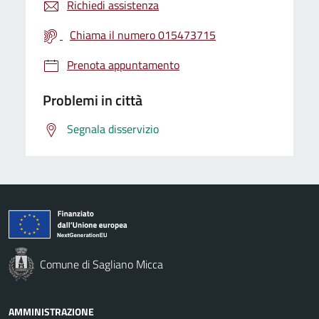
Richiedi assistenza
Chiama il numero 015473715
Prenota appuntamento
Problemi in città
Segnala disservizio
Comune di Sagliano Micca
AMMINISTRAZIONE