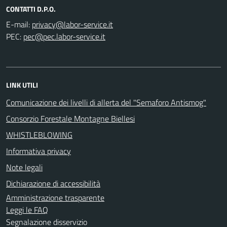
CONTATTI D.P.O.
E-mail:
PEC:
LINK UTILI
Comunicazione dei livelli di allerta del "Semaforo Antismog"
Consorzio Forestale Montagne Biellesi
WHISTLEBLOWING
Informativa privacy
Note legali
Dichiarazione di accessibilità
Amministrazione trasparente
Leggi le FAQ
Segnalazione disservizio