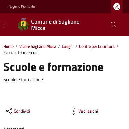
Regione Piemonte
Comune di Sagliano
Micca
Home
/
Vivere Sagliano Micca
/
Luoghi
/
Centro per la cultura
/
Scuole e formazione
Scuole e formazione
Scuole e formazione
Condividi
Vedi azioni