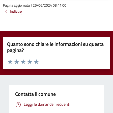
Pagina aggiornata il 25/06/2024 08:41:00
Indietro
Quanto sono chiare le informazioni su questa
pagina?
Valuta da 1 a 5 stelle la pagina
Valuta 1 stelle su 5
Valuta 2 stelle su 5
Valuta 3 stelle su 5
Valuta 4 stelle su 5
Valuta 5 stelle su 5
Contatta il comune
Leggi le domande frequenti