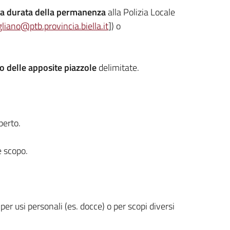
 la durata della permanenza
alla Polizia Locale
gliano@ptb.provincia.biella.it
]) o
no delle apposite piazzole
delimitate.
perto.
e scopo.
 per usi personali (es. docce) o per scopi diversi