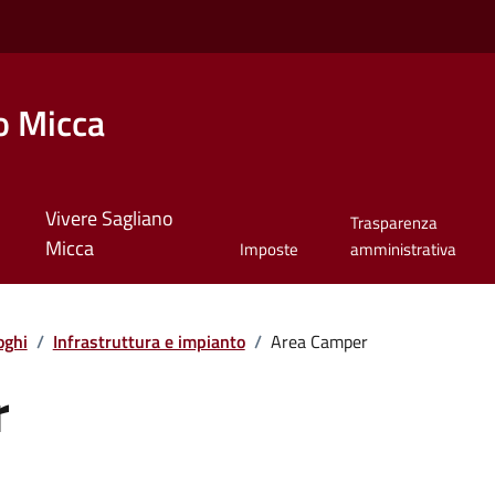
o Micca
Vivere Sagliano
Trasparenza
Micca
Imposte
amministrativa
oghi
/
Infrastruttura e impianto
/
Area Camper
r