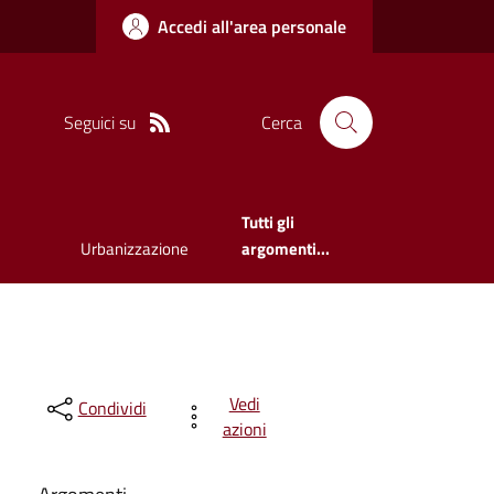
Accedi all'area personale
Seguici su
Cerca
Tutti gli
Urbanizzazione
argomenti...
Vedi
Condividi
azioni