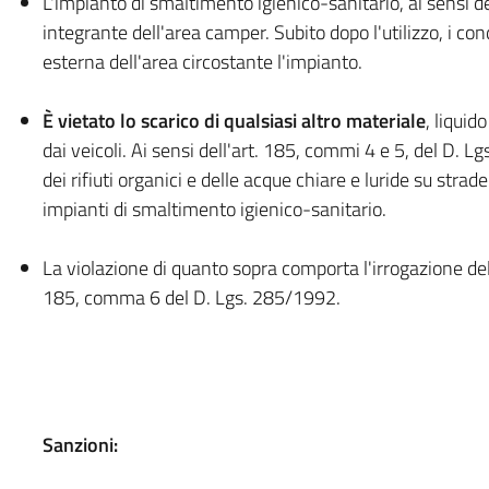
L'impianto di smaltimento igienico-sanitario, ai sensi d
integrante dell'area camper. Subito dopo l'utilizzo, i co
esterna dell'area circostante l'impianto.
È vietato lo scarico di qualsiasi altro materiale
, liquid
dai veicoli. Ai sensi dell'art. 185, commi 4 e 5, del D
dei rifiuti organici e delle acque chiare e luride su strade
impianti di smaltimento igienico-sanitario.
La violazione di quanto
sopra comporta l'irrogazione del
185, comma 6 del D. Lgs. 285/1992.
Sanzioni: