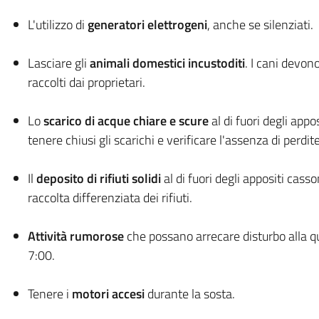
L'utilizzo di
generatori elettrogeni
, anche se silenziati.
Lasciare gli
animali domestici incustoditi
. I cani devono
raccolti dai proprietari.
Lo
scarico di acque chiare e scure
al di fuori degli appo
tenere chiusi gli scarichi e verificare l'assenza di perdite
Il
deposito di rifiuti solidi
al di fuori degli appositi casso
raccolta differenziata dei rifiuti.
Attività rumorose
che possano arrecare disturbo alla qui
7:00.
Tenere i
motori accesi
durante la sosta.