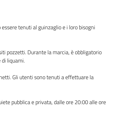
 essere tenuti al guinzaglio e i loro bisogni
siti pozzetti. Durante la marcia, è obbligatorio
 di liquami.
netti. Gli utenti sono tenuti a effettuare la
ete pubblica e privata, dalle ore 20:00 alle ore