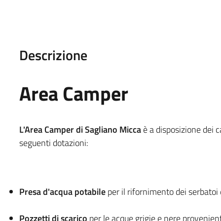
Descrizione
Area Camper
L'Area Camper di Sagliano Micca
è a disposizione dei c
seguenti dotazioni:
Presa d'acqua potabile
per il rifornimento dei serbatoi
Pozzetti di scarico
per le acque grigie e nere provenienti