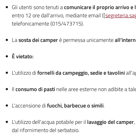
Gli utenti sono tenuti a
comunicare il proprio arrivo e
entro 12 ore dall'arrivo, mediante email ([
segreteria.sa
telefonicamente (015/473715).
La
sosta dei camper
è permessa unicamente
all'inter
È vietato:
L'utilizzo di
fornelli da campeggio, sedie e tavolini
all'a
Il
consumo di pasti
nelle aree esterne non adibite a tal
L'accensione di
fuochi, barbecue o simili
.
L'utilizzo dell'acqua potabile per il
lavaggio del camper
,
dal rifornimento del serbatoio.