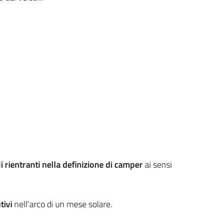
li rientranti nella definizione di camper
ai sensi
tivi
nell'arco di un mese solare.