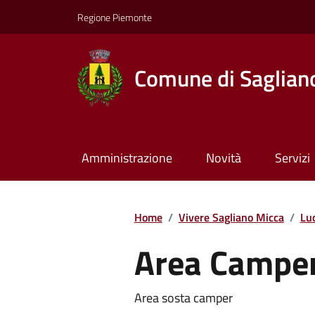
Regione Piemonte
Comune di Saglian
Amministrazione
Novità
Servizi
Home
/
Vivere Sagliano Micca
/
Lu
Area Campe
Area sosta camper