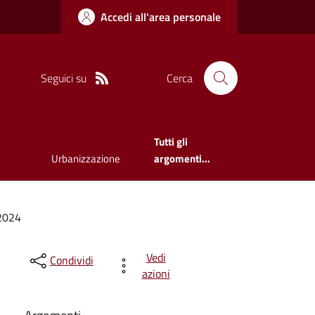
Accedi all'area personale
Seguici su
Cerca
Tutti gli
Urbanizzazione
argomenti...
 2024
Vedi
Condividi
azioni