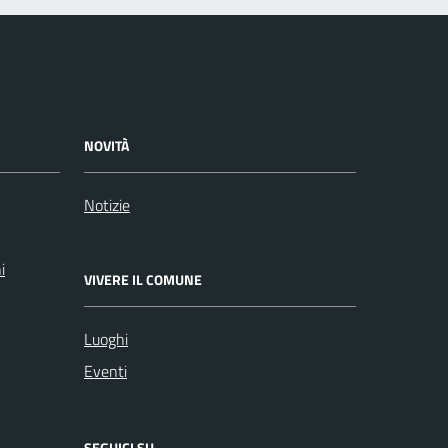
NOVITÀ
Notizie
i
VIVERE IL COMUNE
Luoghi
Eventi
SEGUICI SU