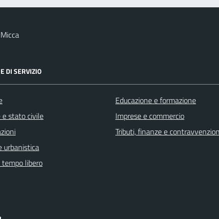
 Micca
E DI SERVIZIO
e
Educazione e formazione
e stato civile
Imprese e commercio
zioni
Tributi, finanze e contravvenzion
 urbanistica
e tempo libero
I