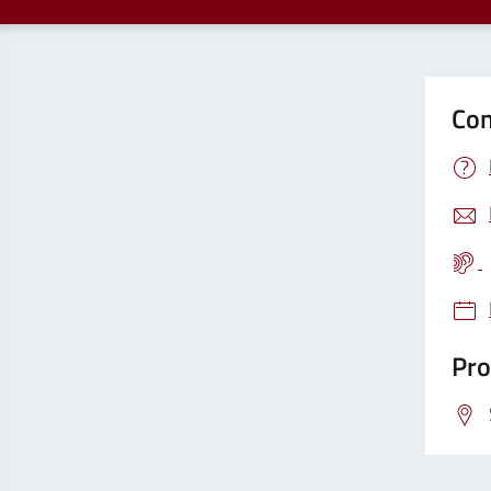
Con
Pro