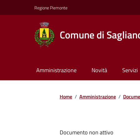
Regione Piemonte
Comune di Saglian
Amministrazione
Novità
Servizi
Home
/
Amministrazione
/
Documen
Documento non attivo