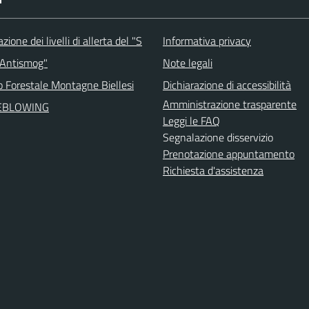
ione dei livelli di allerta del "S
Informativa privacy
 Antismog"
Note legali
o Forestale Montagne Biellesi
Dichiarazione di accessibilità
Amministrazione trasparente
EBLOWING
Leggi le FAQ
Segnalazione disservizio
Prenotazione appuntamento
Richiesta d'assistenza