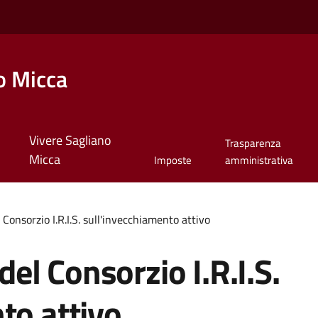
o Micca
Vivere Sagliano
Trasparenza
Micca
Imposte
amministrativa
l Consorzio I.R.I.S. sull'invecchiamento attivo
 del Consorzio I.R.I.S.
to attivo