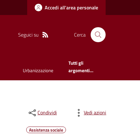
Accedi all'area personale
Seguici su
Cerca
Tutti gli
Urbanizzazione
argomenti...
Condividi
Vedi azioni
Assistenza sociale