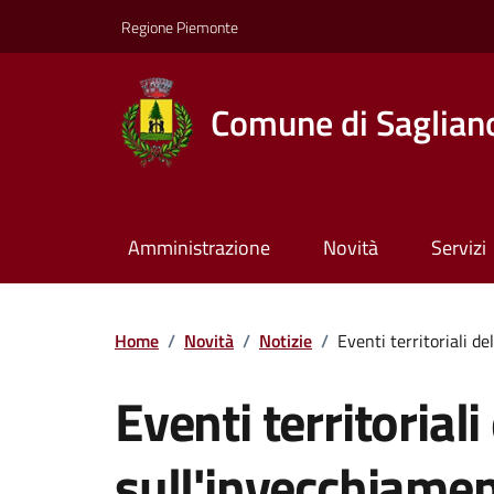
Regione Piemonte
Comune di Saglian
Amministrazione
Novità
Servizi
Home
/
Novità
/
Notizie
/
Eventi territoriali de
Eventi territoriali
sull'invecchiamen