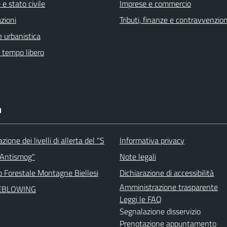
e stato civile
Imprese e commercio
zioni
Tributi, finanze e contravvenzion
 urbanistica
e tempo libero
I
ione dei livelli di allerta del "S
Informativa privacy
 Antismog"
Note legali
o Forestale Montagne Biellesi
Dichiarazione di accessibilità
Amministrazione trasparente
EBLOWING
Leggi le FAQ
Segnalazione disservizio
Prenotazione appuntamento