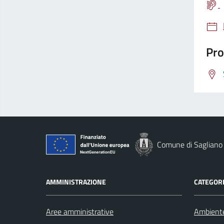
Pro
Comune di Sagliano
AMMINISTRAZIONE
CATEGORI
Aree amministrative
Ambient