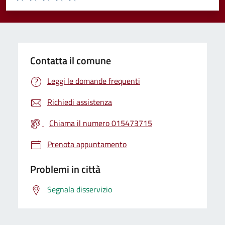
Valuta 1 stelle su 5
Valuta 2 stelle su 5
Valuta 3 stelle su 5
Valuta 4 stelle su 5
Valuta 5 stelle su 5
Contatta il comune
Leggi le domande frequenti
Richiedi assistenza
Chiama il numero 015473715
Prenota appuntamento
Problemi in città
Segnala disservizio