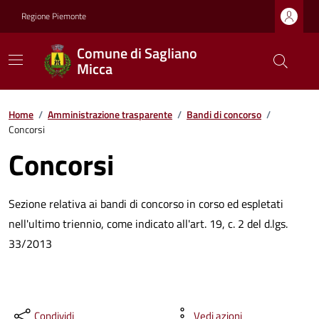
Regione Piemonte
Comune di Sagliano
Micca
Home
/
Amministrazione trasparente
/
Bandi di concorso
/
Concorsi
Concorsi
Sezione relativa ai bandi di concorso in corso ed espletati
nell'ultimo triennio, come indicato all'art. 19, c. 2 del d.lgs.
33/2013
Condividi
Vedi azioni