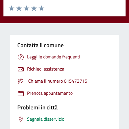
Valuta da 1 a 5 stelle la pagina
Valuta 1 stelle su 5
Valuta 2 stelle su 5
Valuta 3 stelle su 5
Valuta 4 stelle su 5
Valuta 5 stelle su 5
Contatta il comune
Leggi le domande frequenti
Richiedi assistenza
Chiama il numero 015473715
Prenota appuntamento
Problemi in città
Segnala disservizio