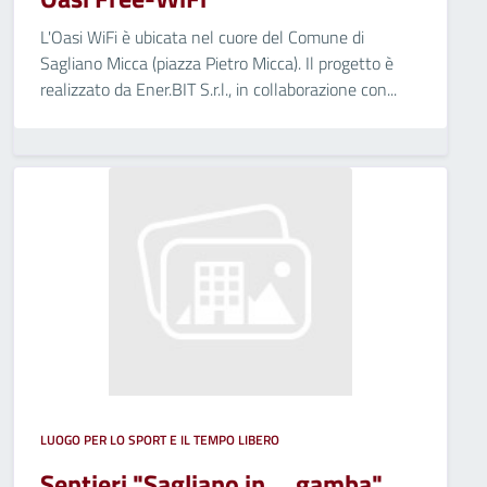
L'Oasi WiFi è ubicata nel cuore del Comune di
Sagliano Micca (piazza Pietro Micca). Il progetto è
realizzato da Ener.BIT S.r.l., in collaborazione con...
LUOGO PER LO SPORT E IL TEMPO LIBERO
Sentieri "Sagliano in ... gamba"