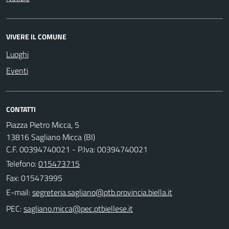
VIVERE IL COMUNE
Luoghi
Eventi
CONTATTI
Piazza Pietro Micca, 5
13816 Sagliano Micca (BI)
C.F. 00394740021 - P.Iva: 00394740021
Telefono:
015473715
Fax: 015473995
E-mail:
PEC: