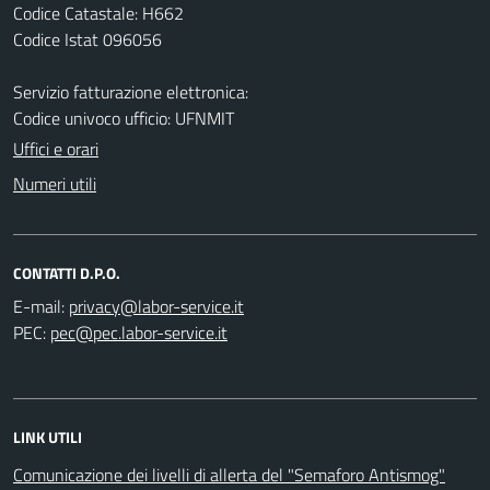
Codice Catastale: H662
Codice Istat 096056
Servizio fatturazione elettronica:
Codice univoco ufficio: UFNMIT
Uffici e orari
Numeri utili
CONTATTI D.P.O.
E-mail:
PEC:
LINK UTILI
Comunicazione dei livelli di allerta del "Semaforo Antismog"