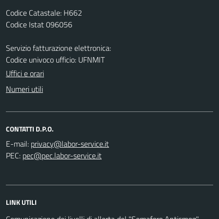
Codice Catastale: H662
Codice Istat 096056
Servizio fatturazione elettronica:
Codice univoco ufficio: UFNMIT
Uffici e orari
Numeri utili
CONTATTI D.P.O.
E-mail:
PEC:
LINK UTILI
Comunicazione dei livelli di allerta del "Semaforo Antismog"