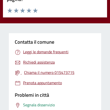
Valuta da 1 a 5 stelle la pagina
Valuta 1 stelle su 5
Valuta 2 stelle su 5
Valuta 3 stelle su 5
Valuta 4 stelle su 5
Valuta 5 stelle su 5
Contatta il comune
Leggi le domande frequenti
Richiedi assistenza
Chiama il numero 015473715
Prenota appuntamento
Problemi in città
Segnala disservizio