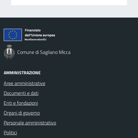
Comune di Sagliano Micca
AMMINISTRAZIONE
Aree amministrative
Documenti e dati
Enti e fondazioni
Organi di governo
Personale amministrativo
Politici