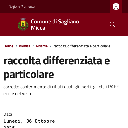
Regione Piemonte
Comune di Sagliano
Micca
Home
/
Novità
/
Notizie
/
raccolta differenziata e particolare
raccolta differenziata e
particolare
corretto conferimento di rifiuti quali gli inerti, gli oli, i RAEE
ecc. e del vetro
Data:
Lunedì, 06 Ottobre
2025