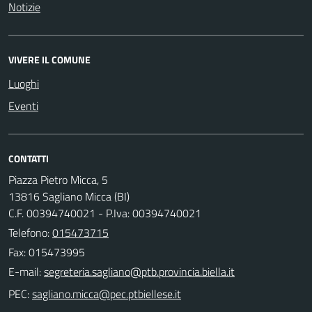
Notizie
VIVERE IL COMUNE
Luoghi
Eventi
CONTATTI
Piazza Pietro Micca, 5
13816 Sagliano Micca (BI)
C.F. 00394740021 - P.Iva: 00394740021
Telefono:
015473715
Fax: 015473995
E-mail:
PEC: